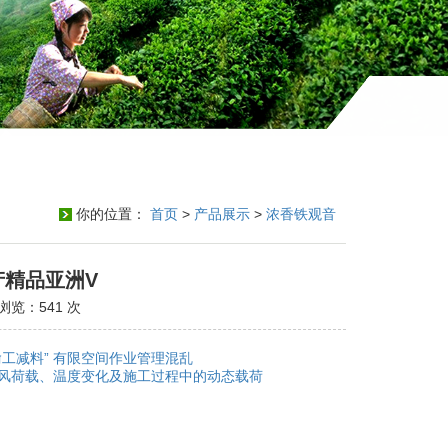
你的位置：
首页
>
产品展示
>
浓香铁观音
国产精品亚洲V
 浏览：
541 次
工减料” 有限空间作业管理混乱
抗风荷载、温度变化及施工过程中的动态载荷