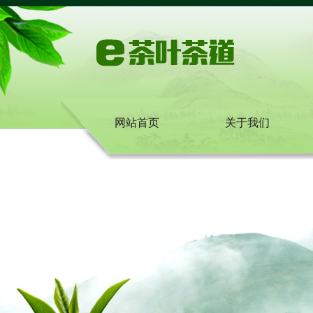
网站首页
关于我们