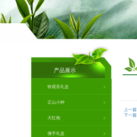
产品展示
铁观音礼盒
正山小种
上一篇
下一篇
大红袍
佛手礼盒